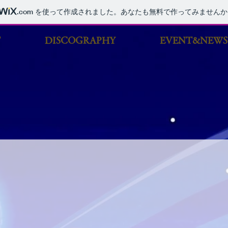
.com
を使って作成されました。あなたも無料で作ってみませんか
T
DISCOGRAPHY
EVENT&NEWS