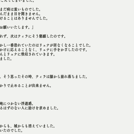
こんでしまいました。
まだ病は重いものでした。
んだまま目を開きません。
けることはありませんでした。
お願いいたします。」
れず、次はティラにそう懇願したのです。
かし一番恐れていたのはリュナが居なくなることでした。
かけに応えることなく、リュナに手をかざしたのです。
んとリュナに吸収されていきます。
ました。
。そう思ったその時、ティラは膝から崩れ落ちました。
かりで止めることが出来ません。
地につかない浮遊感。
るはずのない人に助けを求めました。
からも、城からも消えていました。
いたのでした。