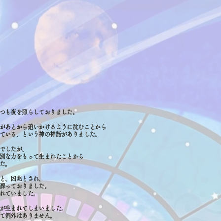
つも夜を照らしておりました。
があとから追いかけるように沈むことから
ている、という神の神話がありました。
でしたが、
別な力をもって生まれたことから
た。
と、凶兆とされ、
葬っておりました。
れていました。
が生まれてしまいました。
て例外はありません。