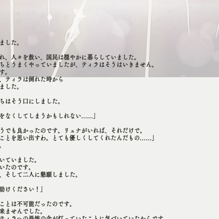
ました。
れ、人々を救い、国民は穏やかに暮らしていました。
ちとうまくやっていましたが、ティラはそうはいきません。
す。
、ティラは倒れた時から
ました。
ちはそう口にしました。
をなくしてしまうかもしれない……」
うでも良かったのです。リュナがいれば、それだけで。
ことを思い出すわ。とても優しくしてくれたんだもの……」
。
いていました。
いたのです。
、そして二人に懇願しました。
助けください！」
ことは不可能だったのです。
来ませんでした。
ティラへの畏怖の念が灯っていたことに気づいていたからです。