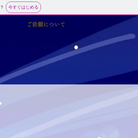
今すぐはじめる
？
ご依頼について