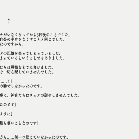
……？
ナがいなくなってから3日後のことでした。
自分の半身をなくすことと同じでした。
たのですから。
どの記憶を失ってしまっていました。
まっているということでもありました。
たちは異様なまでに喜びました。
ど一切心配していませんでした。
……！」
の駒でしなかったのです。
事に、神官たちはリュナの話をしませんでした。
たのです」
ように」
最も尊いことなのです」
方も……何一つ覚えていなかったのです。