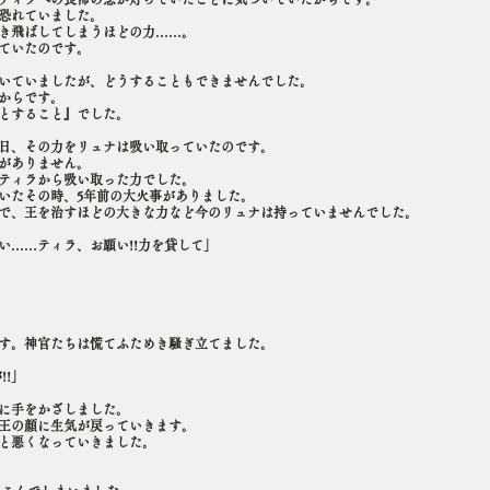
恐れていました。
き飛ばしてしまうほどの力……。
ていたのです。
いていましたが、どうすることもできませんでした。
からです。
とすること』でした。
日、その力をリュナは吸い取っていたのです。
がありません。
ティラから吸い取った力でした。
いたその時、5年前の大火事がありました。
で、王を治すほどの大きな力など今のリュナは持っていませんでした。
い……ティラ、お願い!!力を貸して」
す。神官たちは慌てふためき騒ぎ立てました。
!!」
に手をかざしました。
王の顔に生気が戻っていきます。
と悪くなっていきました。